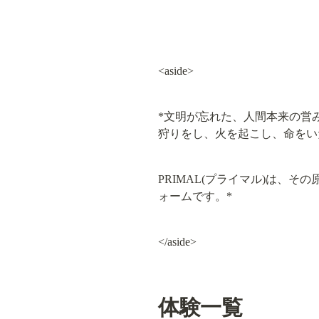
<aside>
*文明が忘れた、人間本来の営み
狩りをし、火を起こし、命をい
PRIMAL(プライマル)は、
ォームです。*
</aside>
体験一覧